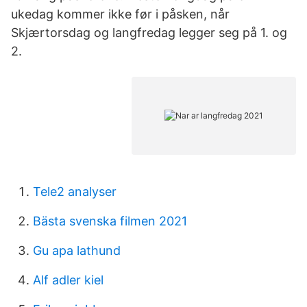
ukedag kommer ikke før i påsken, når
Skjærtorsdag og langfredag legger seg på 1. og
2.
Tele2 analyser
Bästa svenska filmen 2021
Gu apa lathund
Alf adler kiel