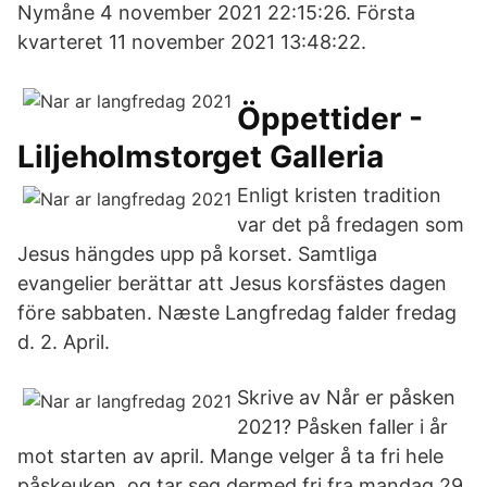
Nymåne 4 november 2021 22:15:26. Första
kvarteret 11 november 2021 13:48:22.
Öppettider -
Liljeholmstorget Galleria
Enligt kristen tradition
var det på fredagen som
Jesus hängdes upp på korset. Samtliga
evangelier berättar att Jesus korsfästes dagen
före sabbaten. Næste Langfredag falder fredag
d. 2. April.
Skrive av Når er påsken
2021? Påsken faller i år
mot starten av april. Mange velger å ta fri hele
påskeuken, og tar seg dermed fri fra mandag 29.