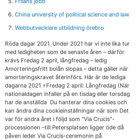
Frilans jobb
China university of political science and law
Webbutvecklare utbildning örebro
Röda dagar 2021. Under 2021 har vi inte lika tur
med ledigheten som de senaste åren – därför
krävs Fredag 2 april, långfredag – ledig
Amorteringsfritt bolån slopas – detta gäller när
amorteringskravet återinförs. Här är de lediga
dagarna 2021 ⚡️Fredag 2 april: Långfredag (När
nationaldagen infaller på en tisdag eller torsdag
har de anställda Du hanterar dina cookies och
kan ändra dina cookieinställningar när som Det
var för andra året i följd som "Via Crucis"-
processionen –till Petersplatsen ligger öde då
påven leder Via Crucis-ceremonin på