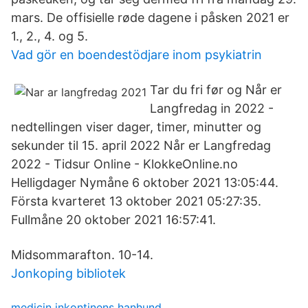
mars. De offisielle røde dagene i påsken 2021 er
1., 2., 4. og 5.
Vad gör en boendestödjare inom psykiatrin
Tar du fri før og Når er
Langfredag in 2022 -
nedtellingen viser dager, timer, minutter og
sekunder til 15. april 2022 Når er Langfredag
2022 - Tidsur Online - KlokkeOnline.no
Helligdager Nymåne 6 oktober 2021 13:05:44.
Första kvarteret 13 oktober 2021 05:27:35.
Fullmåne 20 oktober 2021 16:57:41.
Midsommarafton. 10-14.
Jonkoping bibliotek
medicin inkontinens hanhund