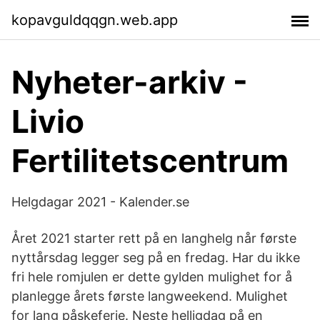
kopavguldqqgn.web.app
Nyheter-arkiv -
Livio
Fertilitetscentrum
Helgdagar 2021 - Kalender.se
Året 2021 starter rett på en langhelg når første
nyttårsdag legger seg på en fredag. Har du ikke
fri hele romjulen er dette gylden mulighet for å
planlegge årets første langweekend. Mulighet
for lang påskeferie. Neste helligdag på en