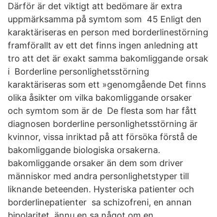
Därför är det viktigt att bedömare är extra
uppmärksamma på symtom som 45 Enligt den
karaktäriseras en person med borderlinestörning
framförallt av ett det finns ingen anledning att
tro att det är exakt samma bakomliggande orsak
i Borderline personlighetsstörning
karaktäriseras som ett »genomgående Det finns
olika åsikter om vilka bakomliggande orsaker
och symtom som är de De flesta som har fått
diagnosen borderline personlighetsstörning är
kvinnor, vissa inriktad på att försöka förstå de
bakomliggande biologiska orsakerna.
bakomliggande orsaker än dem som driver
människor med andra personlighetstyper till
liknande beteenden. Hysteriska patienter och
borderlinepatienter sa schizofreni, en annan
bipolaritet, ännu en sa något om en