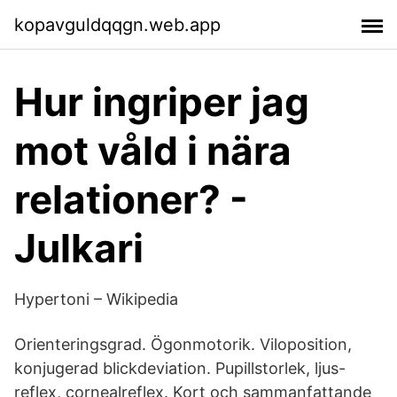
kopavguldqqgn.web.app
Hur ingriper jag
mot våld i nära
relationer? -
Julkari
Hypertoni – Wikipedia
Orienteringsgrad. Ögonmotorik. Viloposition,
konjugerad blickdeviation. Pupillstorlek, ljus-
reflex, cornealreflex. Kort och sammanfattande