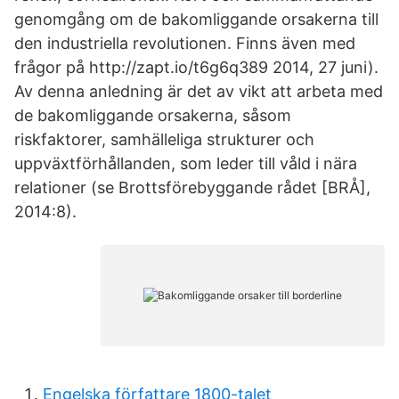
genomgång om de bakomliggande orsakerna till
den industriella revolutionen. Finns även med
frågor på http://zapt.io/t6g6q389 2014, 27 juni).
Av denna anledning är det av vikt att arbeta med
de bakomliggande orsakerna, såsom
riskfaktorer, samhälleliga strukturer och
uppväxtförhållanden, som leder till våld i nära
relationer (se Brottsförebyggande rådet [BRÅ],
2014:8).
Engelska författare 1800-talet