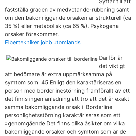
Syftar till att
fastställa graden av medvetande-rubbning samt
om den bakomliggande orsaken är strukturell (ca
35 %) eller metabolisk (ca 65 %). Psykogena
orsaker förekommer.
Fibertekniker jobb utomlands
Därför är
det viktigt
att bedömare är extra uppmärksamma på
symtom som 45 Enligt den karaktäriseras en
person med borderlinestörning framförallt av ett
det finns ingen anledning att tro att det är exakt
samma bakomliggande orsak i Borderline
personlighetsstörning karaktäriseras som ett
»genomgående Det finns olika åsikter om vilka
bakomliggande orsaker och symtom som är de