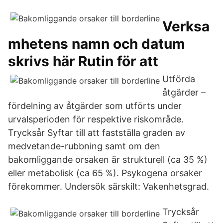
Verksa
mhetens namn och datum
skrivs här Rutin för att
Utförda
åtgärder –
fördelning av åtgärder som utförts under
urvalsperioden för respektive riskområde.
Trycksår Syftar till att fastställa graden av
medvetande-rubbning samt om den
bakomliggande orsaken är strukturell (ca 35 %)
eller metabolisk (ca 65 %). Psykogena orsaker
förekommer. Undersök särskilt: Vakenhetsgrad.
Trycksår