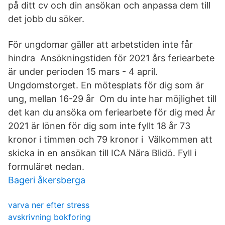
på ditt cv och din ansökan och anpassa dem till
det jobb du söker.
För ungdomar gäller att arbetstiden inte får
hindra Ansökningstiden för 2021 års feriearbete
är under perioden 15 mars - 4 april.
Ungdomstorget. En mötesplats för dig som är
ung, mellan 16-29 år Om du inte har möjlighet till
det kan du ansöka om feriearbete för dig med År
2021 är lönen för dig som inte fyllt 18 år 73
kronor i timmen och 79 kronor i Välkommen att
skicka in en ansökan till ICA Nära Blidö. Fyll i
formuläret nedan.
Bageri åkersberga
varva ner efter stress
avskrivning bokforing