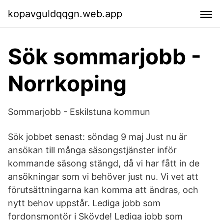
kopavguldqqgn.web.app
Sök sommarjobb -
Norrkoping
Sommarjobb - Eskilstuna kommun
Sök jobbet senast: söndag 9 maj Just nu är
ansökan till många säsongstjänster inför
kommande säsong stängd, då vi har fått in de
ansökningar som vi behöver just nu. Vi vet att
förutsättningarna kan komma att ändras, och
nytt behov uppstår. Lediga jobb som
fordonsmontör i Skövde! Lediga jobb som