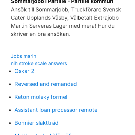
Sommarjobb i Partille - Partille kommun
Ansök till Sommarjobb, Truckförare Svensk
Cater Upplands Väsby, Välbetalt Extrajobb
Martin Serveras Lager med mera! Hur du
skriver en bra ansökan.
Jobs marin
nih stroke scale answers
Oskar 2
Reversed and remanded
Keton molekylformel
Assistant loan processor remote
Bonnier släktträd