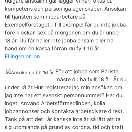
tidigare anställningar lägger vi här fokus på
kompetens och personliga egenskaper. Ansökan
till tjänsten som medarbetare på
Exempelföretaget . Till exempel får du inte jobba
före klockan sex på morgonen om du är under
18 år. Du får heller inte jobba ensam eller ha
hand om en kassa förrän du fyllt 16 år.
El ingenjor lon
För att jobba som Barista
måste du ha fyllt 18 år. Är du
under 18 år Hur registrerar jag min ansökan om
jag inte har ett svenskt personnummer? Har du
inget Använd Arbetsförmedlingen, kolla
jobbannonser och kontakta arbetsgivare direkt.
Tänk på att det i år kanske inte är så lätt att ta
sig utomlands på grund av corona. tid och kraft