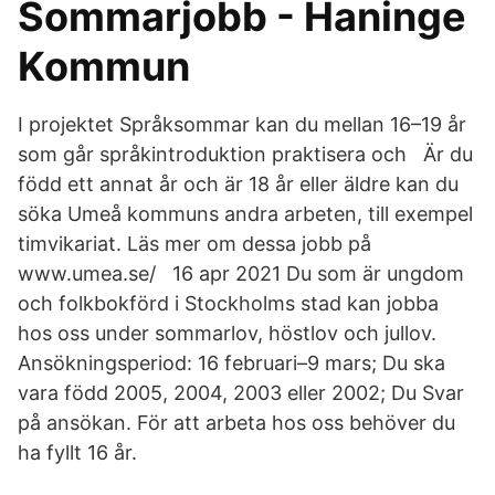
Sommarjobb - Haninge
Kommun
I projektet Språksommar kan du mellan 16–19 år
som går språkintroduktion praktisera och Är du
född ett annat år och är 18 år eller äldre kan du
söka Umeå kommuns andra arbeten, till exempel
timvikariat. Läs mer om dessa jobb på
www.umea.se/ 16 apr 2021 Du som är ungdom
och folkbokförd i Stockholms stad kan jobba
hos oss under sommarlov, höstlov och jullov.
Ansökningsperiod: 16 februari–9 mars; Du ska
vara född 2005, 2004, 2003 eller 2002; Du Svar
på ansökan. För att arbeta hos oss behöver du
ha fyllt 16 år.