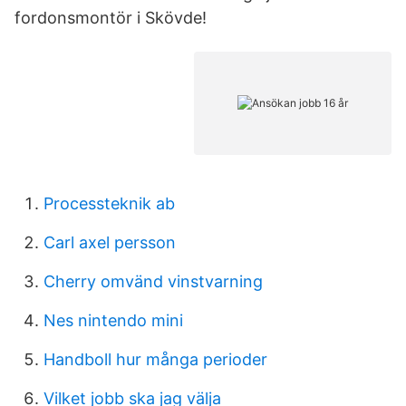
fordonsmontör i Skövde!
Processteknik ab
Carl axel persson
Cherry omvänd vinstvarning
Nes nintendo mini
Handboll hur många perioder
Vilket jobb ska jag välja