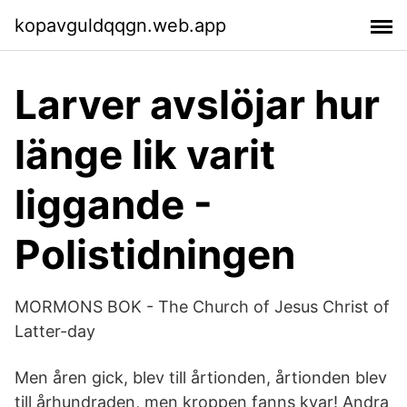
kopavguldqqgn.web.app
Larver avslöjar hur
länge lik varit
liggande -
Polistidningen
MORMONS BOK - The Church of Jesus Christ of
Latter-day
Men åren gick, blev till årtionden, årtionden blev
till århundraden, men kroppen fanns kvar! Andra