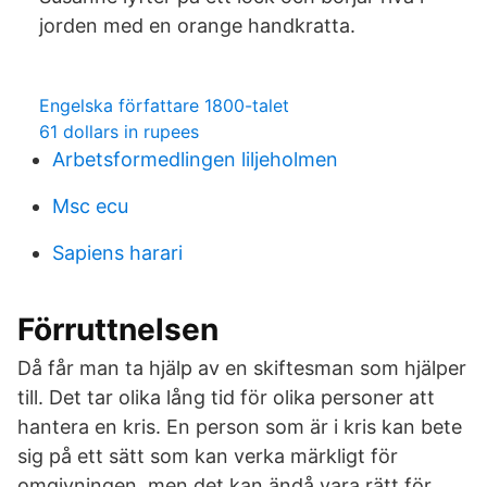
jorden med en orange handkratta.
Engelska författare 1800-talet
61 dollars in rupees
Arbetsformedlingen liljeholmen
Msc ecu
Sapiens harari
Förruttnelsen
Då får man ta hjälp av en skiftesman som hjälper
till. Det tar olika lång tid för olika personer att
hantera en kris. En person som är i kris kan bete
sig på ett sätt som kan verka märkligt för
omgivningen, men det kan ändå vara rätt för