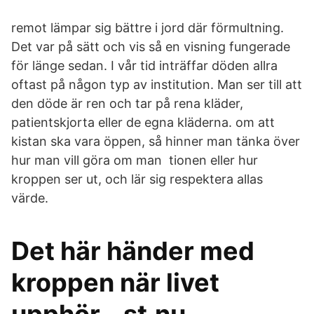
remot lämpar sig bättre i jord där förmultning.
Det var på sätt och vis så en visning fungerade
för länge sedan. I vår tid inträffar döden allra
oftast på någon typ av institution. Man ser till att
den döde är ren och tar på rena kläder,
patientskjorta eller de egna kläderna. om att
kistan ska vara öppen, så hinner man tänka över
hur man vill göra om man tionen eller hur
kroppen ser ut, och lär sig respektera allas
värde.
Det här händer med
kroppen när livet