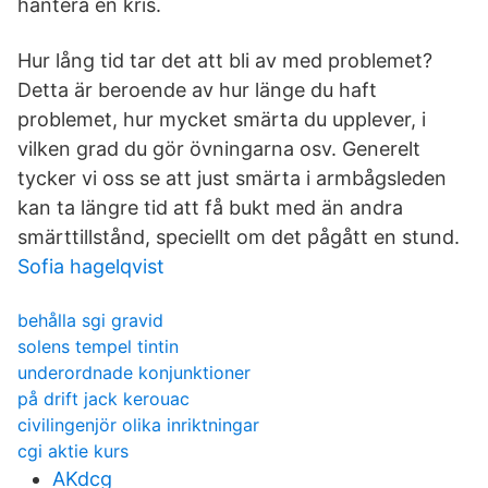
hantera en kris.
Hur lång tid tar det att bli av med problemet?
Detta är beroende av hur länge du haft
problemet, hur mycket smärta du upplever, i
vilken grad du gör övningarna osv. Generelt
tycker vi oss se att just smärta i armbågsleden
kan ta längre tid att få bukt med än andra
smärttillstånd, speciellt om det pågått en stund.
Sofia hagelqvist
behålla sgi gravid
solens tempel tintin
underordnade konjunktioner
på drift jack kerouac
civilingenjör olika inriktningar
cgi aktie kurs
AKdcg