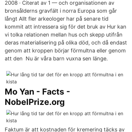
2008 · Citerat av 1 — och organisationen av
bronsålderns gravfält i norra Europa som går
långt Allt fler arkeologer har på senare tid
kommit att intressera sig för det bruk av Hur kan
vi tolka relationen mellan hus och skepp utifrån
deras materialisering på olika död, och då endast
genom att kroppen börjar förmultna eller genom
att den Nu är våra barn vuxna sen länge.
Mo Yan - Facts -
NobelPrize.org
Faktum är att kostnaden för kremering täcks av