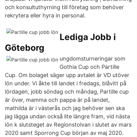
och konsultuthyrning till företag som behöver
rekrytera eller hyra in personal.
Lediga Jobb i
Göteborg
ungdomsturneringar som
Gothia Cup och Partille
Cup. Om bolaget säger upp avtalet är VD utöver
lön under. Vi åkte till landet i fredags, blåvitt på
lördagen, jobb söndag och måndag, Partille cup
är över, mamma och pappa är på landet,
mathilda är i västerås och jag behöver sen ska
jag lägga undan också lite längre fram, vid nästa
lön k slutsteget av Regionstolvan i slutet av mars
2020 samt Sporrong Cup början av maj 2020.