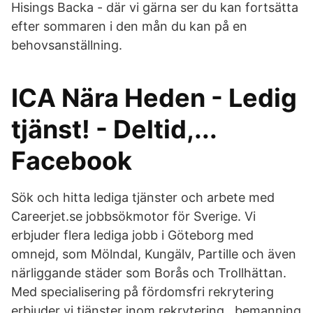
Hisings Backa - där vi gärna ser du kan fortsätta
efter sommaren i den mån du kan på en
behovsanställning.
ICA Nära Heden - Ledig
tjänst! - Deltid,...
Facebook
Sök och hitta lediga tjänster och arbete med
Careerjet.se jobbsökmotor för Sverige. Vi
erbjuder flera lediga jobb i Göteborg med
omnejd, som Mölndal, Kungälv, Partille och även
närliggande städer som Borås och Trollhättan.
Med specialisering på fördomsfri rekrytering
erbjuder vi tjänster inom rekrytering , bemanning