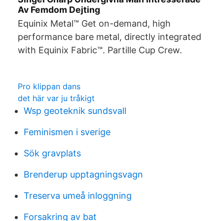
Av Femdom Dejting
Equinix Metal™ Get on-demand, high
performance bare metal, directly integrated
with Equinix Fabric™. Partille Cup Crew.
Pro klippan dans
det här var ju tråkigt
Wsp geoteknik sundsvall
Feminismen i sverige
Sök gravplats
Brenderup upptagningsvagn
Treserva umeå inloggning
Forsakring av bat