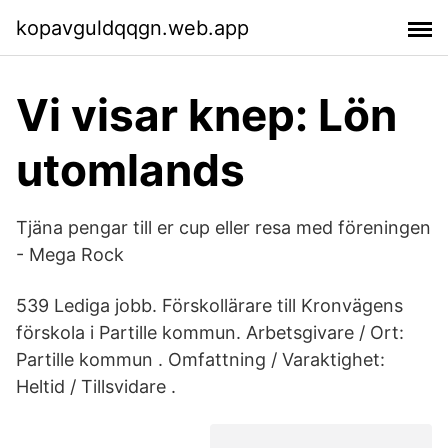
kopavguldqqgn.web.app
Vi visar knep: Lön
utomlands
Tjäna pengar till er cup eller resa med föreningen
- Mega Rock
539 Lediga jobb. Förskollärare till Kronvägens
förskola i Partille kommun. Arbetsgivare / Ort:
Partille kommun . Omfattning / Varaktighet:
Heltid / Tillsvidare .