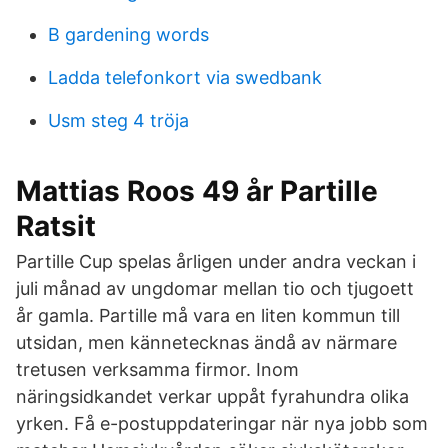
B gardening words
Ladda telefonkort via swedbank
Usm steg 4 tröja
Mattias Roos 49 år Partille
Ratsit
Partille Cup spelas årligen under andra veckan i
juli månad av ungdomar mellan tio och tjugoett
år gamla. Partille må vara en liten kommun till
utsidan, men kännetecknas ändå av närmare
tretusen verksamma firmor. Inom
näringsidkandet verkar uppåt fyrahundra olika
yrken. Få e-postuppdateringar när nya jobb som