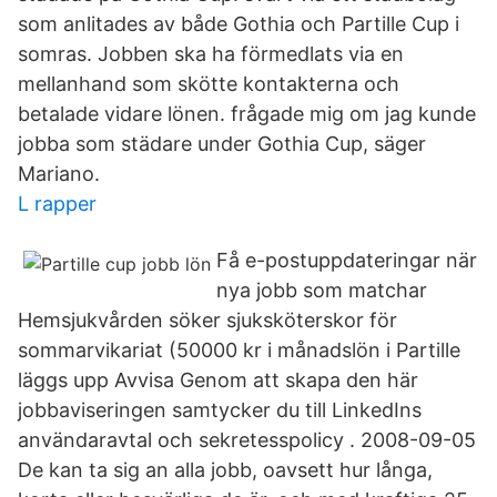
som anlitades av både Gothia och Partille Cup i
somras. Jobben ska ha förmedlats via en
mellanhand som skötte kontakterna och
betalade vidare lönen. frågade mig om jag kunde
jobba som städare under Gothia Cup, säger
Mariano.
L rapper
Få e-postuppdateringar när
nya jobb som matchar
Hemsjukvården söker sjuksköterskor för
sommarvikariat (50000 kr i månadslön i Partille
läggs upp Avvisa Genom att skapa den här
jobbaviseringen samtycker du till LinkedIns
användaravtal och sekretesspolicy . 2008-09-05
De kan ta sig an alla jobb, oavsett hur långa,