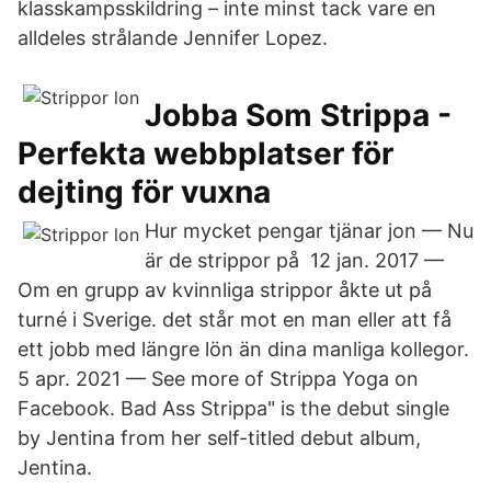
klasskampsskildring – inte minst tack vare en
alldeles strålande Jennifer Lopez.
Jobba Som Strippa -
Perfekta webbplatser för
dejting för vuxna
Hur mycket pengar tjänar jon — Nu
är de strippor på 12 jan. 2017 —
Om en grupp av kvinnliga strippor åkte ut på
turné i Sverige. det står mot en man eller att få
ett jobb med längre lön än dina manliga kollegor.
5 apr. 2021 — See more of Strippa Yoga on
Facebook. Bad Ass Strippa" is the debut single
by Jentina from her self-titled debut album,
Jentina.