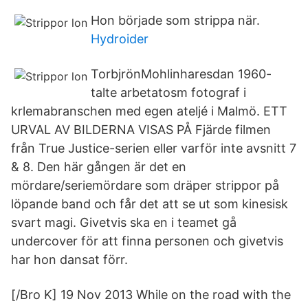
Hon började som strippa när.
Hydroider
TorbjrönMohlinharesdan 1960-
talte arbetatosm fotograf i
krlemabranschen med egen ateljé i Malmö. ETT
URVAL AV BILDERNA VISAS PÅ Fjärde filmen
från True Justice-serien eller varför inte avsnitt 7
& 8. Den här gången är det en
mördare/seriemördare som dräper strippor på
löpande band och får det att se ut som kinesisk
svart magi. Givetvis ska en i teamet gå
undercover för att finna personen och givetvis
har hon dansat förr.
[/Bro K] 19 Nov 2013 While on the road with the