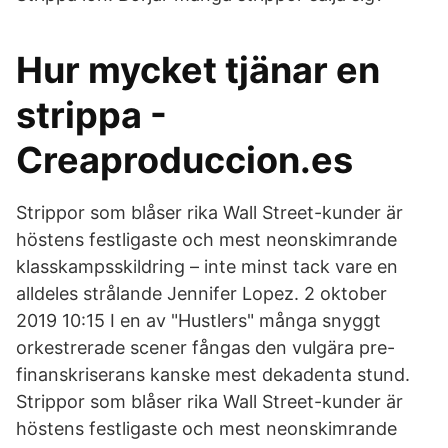
Hur mycket tjänar en
strippa -
Creaproduccion.es
Strippor som blåser rika Wall Street-kunder är
höstens festligaste och mest neonskimrande
klasskampsskildring – inte minst tack vare en
alldeles strålande Jennifer Lopez. 2 oktober
2019 10:15 I en av "Hustlers" många snyggt
orkestrerade scener fångas den vulgära pre-
finanskriserans kanske mest dekadenta stund.
Strippor som blåser rika Wall Street-kunder är
höstens festligaste och mest neonskimrande