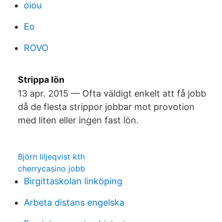
oiou
Eo
ROVO
Strippa lön
13 apr. 2015 — Ofta väldigt enkelt att få jobb
då de flesta strippor jobbar mot provotion
med liten eller ingen fast lön.
Björn liljeqvist kth
cherrycasino jobb
Birgittaskolan linköping
Arbeta distans engelska