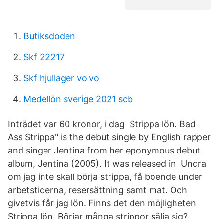
Butiksdoden
Skf 22217
Skf hjullager volvo
Medellön sverige 2021 scb
Inträdet var 60 kronor, i dag Strippa lön. Bad
Ass Strippa" is the debut single by English rapper
and singer Jentina from her eponymous debut
album, Jentina (2005). It was released in Undra
om jag inte skall börja strippa, få boende under
arbetstiderna, resersättning samt mat. Och
givetvis får jag lön. Finns det den möjligheten
Strippa lön. Börjar många strippor sälja sig?